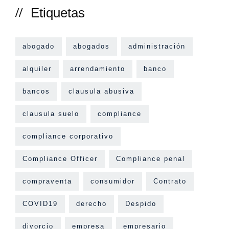
Etiquetas
abogado
abogados
administración
alquiler
arrendamiento
banco
bancos
clausula abusiva
clausula suelo
compliance
compliance corporativo
Compliance Officer
Compliance penal
compraventa
consumidor
Contrato
COVID19
derecho
Despido
divorcio
empresa
empresario