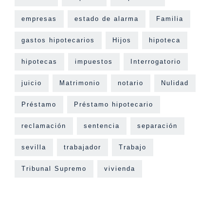
empresas
estado de alarma
Familia
gastos hipotecarios
Hijos
hipoteca
hipotecas
impuestos
Interrogatorio
juicio
Matrimonio
notario
Nulidad
Préstamo
Préstamo hipotecario
reclamación
sentencia
separación
sevilla
trabajador
Trabajo
Tribunal Supremo
vivienda