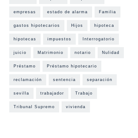
empresas
estado de alarma
Familia
gastos hipotecarios
Hijos
hipoteca
hipotecas
impuestos
Interrogatorio
juicio
Matrimonio
notario
Nulidad
Préstamo
Préstamo hipotecario
reclamación
sentencia
separación
sevilla
trabajador
Trabajo
Tribunal Supremo
vivienda