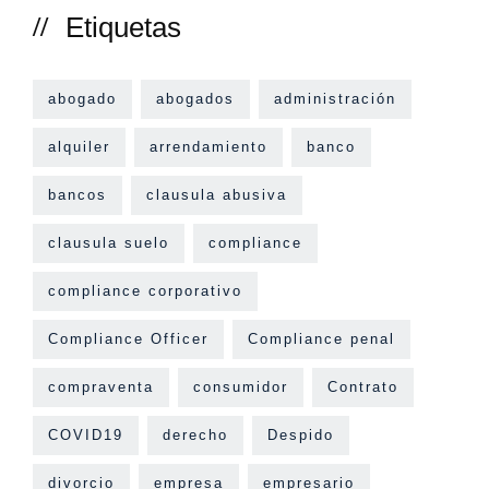
Etiquetas
abogado
abogados
administración
alquiler
arrendamiento
banco
bancos
clausula abusiva
clausula suelo
compliance
compliance corporativo
Compliance Officer
Compliance penal
compraventa
consumidor
Contrato
COVID19
derecho
Despido
divorcio
empresa
empresario