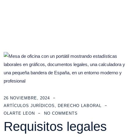
León Olarte Abogados
>
Blog Grid View
>
prestaciones sociales
26 NOVIEMBRE, 2024
ARTÍCULOS JURÍDICOS
,
DERECHO LABORAL
OLARTE LEON
NO COMMENTS
Requisitos legales