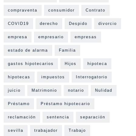
compraventa
consumidor
Contrato
COVID19
derecho
Despido
divorcio
empresa
empresario
empresas
estado de alarma
Familia
gastos hipotecarios
Hijos
hipoteca
hipotecas
impuestos
Interrogatorio
juicio
Matrimonio
notario
Nulidad
Préstamo
Préstamo hipotecario
reclamación
sentencia
separación
sevilla
trabajador
Trabajo