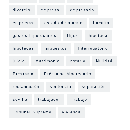
divorcio
empresa
empresario
empresas
estado de alarma
Familia
gastos hipotecarios
Hijos
hipoteca
hipotecas
impuestos
Interrogatorio
juicio
Matrimonio
notario
Nulidad
Préstamo
Préstamo hipotecario
reclamación
sentencia
separación
sevilla
trabajador
Trabajo
Tribunal Supremo
vivienda