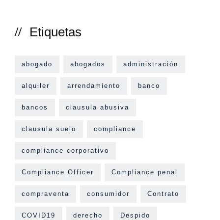
Etiquetas
abogado
abogados
administración
alquiler
arrendamiento
banco
bancos
clausula abusiva
clausula suelo
compliance
compliance corporativo
Compliance Officer
Compliance penal
compraventa
consumidor
Contrato
COVID19
derecho
Despido