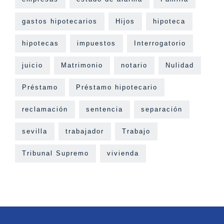
gastos hipotecarios
Hijos
hipoteca
hipotecas
impuestos
Interrogatorio
juicio
Matrimonio
notario
Nulidad
Préstamo
Préstamo hipotecario
reclamación
sentencia
separación
sevilla
trabajador
Trabajo
Tribunal Supremo
vivienda