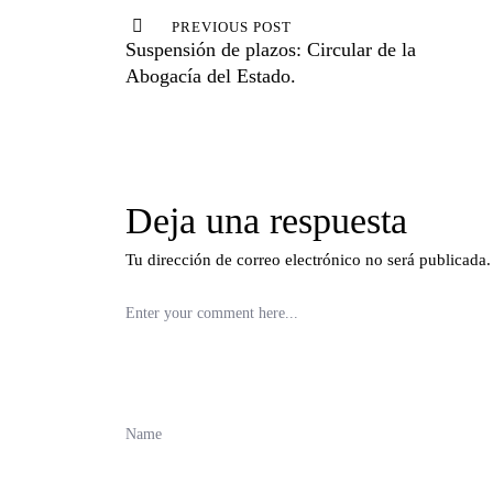
de
PREVIOUS POST
Suspensión de plazos: Circular de la
entradas
Abogacía del Estado.
Deja una respuesta
Tu dirección de correo electrónico no será publicada.