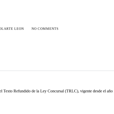
OLARTE LEON
NO COMMENTS
 el
Texto Refundido de la Ley Concursal (TRLC)
, vigente desde el año