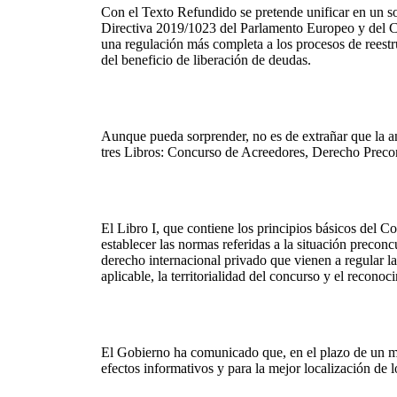
Con el Texto Refundido se pretende unificar en un sol
Directiva 2019/1023 del Parlamento Europeo y del Con
una regulación más completa a los procesos de reestru
del beneficio de liberación de deudas.
Aunque pueda sorprender, no es de extrañar que la an
tres Libros: Concurso de Acreedores, Derecho Preco
El Libro I, que contiene los principios básicos del Co
establecer las normas referidas a la situación precon
derecho internacional privado que vienen a regular la
aplicable, la territorialidad del concurso y el recono
El Gobierno ha comunicado que, en el plazo de un me
efectos informativos y para la mejor localización de