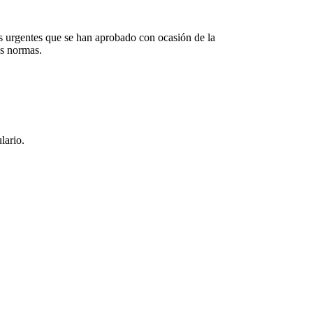
s urgentes que se han aprobado con ocasión de la
as normas.
lario
.