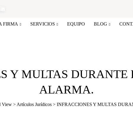
A FIRMA
SERVICIOS
EQUIPO
BLOG
CONT
S Y MULTAS DURANTE 
ALARMA.
d View
>
Artículos Jurídicos
>
INFRACCIONES Y MULTAS DURA