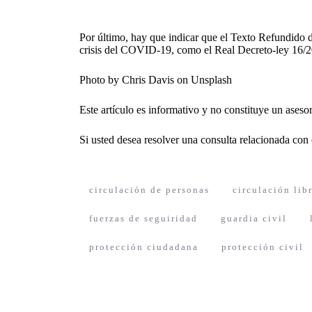
Por último, hay que indicar que el Texto Refundido 
crisis del COVID-19, como el Real Decreto-ley 16/2
Photo by
Chris Davis
on
Unsplash
Este artículo es informativo y no constituye un ases
Si usted desea resolver una consulta relacionada con 
circulación de personas
circulación lib
fuerzas de seguiridad
guardia civil
protección ciudadana
protección civil
Navegación