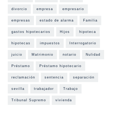
divorcio
empresa
empresario
empresas
estado de alarma
Familia
gastos hipotecarios
Hijos
hipoteca
hipotecas
impuestos
Interrogatorio
juicio
Matrimonio
notario
Nulidad
Préstamo
Préstamo hipotecario
reclamación
sentencia
separación
sevilla
trabajador
Trabajo
Tribunal Supremo
vivienda