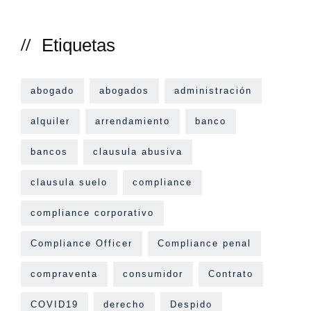
Etiquetas
abogado
abogados
administración
alquiler
arrendamiento
banco
bancos
clausula abusiva
clausula suelo
compliance
compliance corporativo
Compliance Officer
Compliance penal
compraventa
consumidor
Contrato
COVID19
derecho
Despido