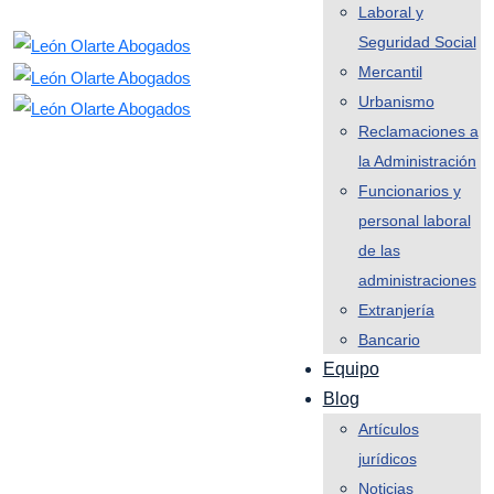
Laboral y
Seguridad Social
Mercantil
Urbanismo
Reclamaciones a
la Administración
Funcionarios y
personal laboral
de las
administraciones
Extranjería
Bancario
Equipo
Blog
Artículos
jurídicos
Noticias