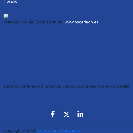
Visita el blog de Oscar León en:
www.oscarleon.es
La firma pertenece a la red de Despachos profesionales de Sevilla
Copyright © 2025
León Olarte Abogados