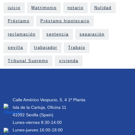
juicio
Matrimonio
notario
Nulidad
Préstamo
Préstamo hipotecario
reclamación
sentencia
separación
sevilla
trabajador
Trabajo
Tribunal Supremo
vivienda
Calle Américo Vespucio, 5, 4 1º Planta
Isla de la Cartuja, Oficina 11
41092 Sevilla (Spain)
Lunes-viernes 8:30-14:00
Lunes-jueves 16:00-18:00