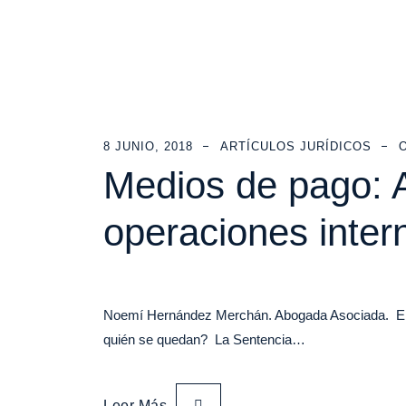
8 JUNIO, 2018
ARTÍCULOS JURÍDICOS
Medios de pago: A
operaciones inter
Noemí Hernández Merchán. Abogada Asociada. En lo
quién se quedan? La Sentencia…
Leer Más