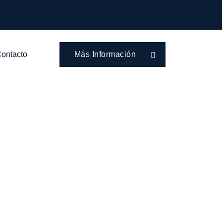
ontacto
Más Información