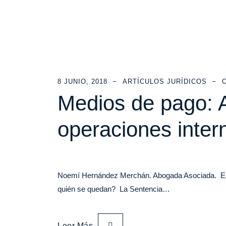
8 JUNIO, 2018
ARTÍCULOS JURÍDICOS
Medios de pago: A
operaciones inter
Noemí Hernández Merchán. Abogada Asociada. En lo
quién se quedan? La Sentencia…
Leer Más