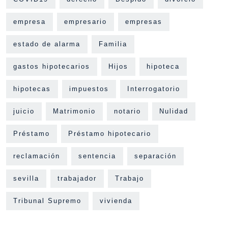
empresa
empresario
empresas
estado de alarma
Familia
gastos hipotecarios
Hijos
hipoteca
hipotecas
impuestos
Interrogatorio
juicio
Matrimonio
notario
Nulidad
Préstamo
Préstamo hipotecario
reclamación
sentencia
separación
sevilla
trabajador
Trabajo
Tribunal Supremo
vivienda