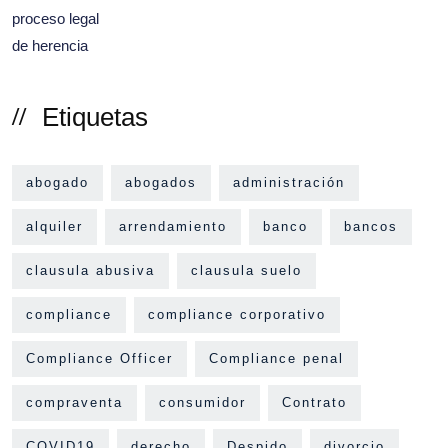
Etiquetas
abogado
abogados
administración
alquiler
arrendamiento
banco
bancos
clausula abusiva
clausula suelo
compliance
compliance corporativo
Compliance Officer
Compliance penal
compraventa
consumidor
Contrato
COVID19
derecho
Despido
divorcio