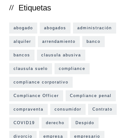
Etiquetas
abogado
abogados
administración
alquiler
arrendamiento
banco
bancos
clausula abusiva
clausula suelo
compliance
compliance corporativo
Compliance Officer
Compliance penal
compraventa
consumidor
Contrato
COVID19
derecho
Despido
divorcio
empresa
empresario