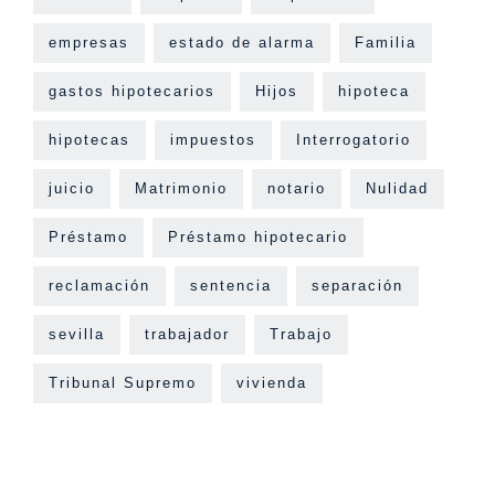
empresas
estado de alarma
Familia
gastos hipotecarios
Hijos
hipoteca
hipotecas
impuestos
Interrogatorio
juicio
Matrimonio
notario
Nulidad
Préstamo
Préstamo hipotecario
reclamación
sentencia
separación
sevilla
trabajador
Trabajo
Tribunal Supremo
vivienda