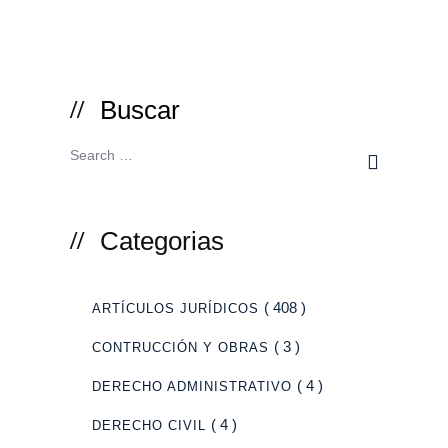
Buscar
Categorias
( 408 )
ARTÍCULOS JURÍDICOS
( 3 )
CONTRUCCIÓN Y OBRAS
( 4 )
DERECHO ADMINISTRATIVO
( 4 )
DERECHO CIVIL