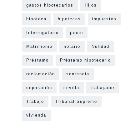
gastos hipotecarios
Hijos
hipoteca
hipotecas
impuestos
Interrogatorio
juicio
Matrimonio
notario
Nulidad
Préstamo
Préstamo hipotecario
reclamación
sentencia
separación
sevilla
trabajador
Trabajo
Tribunal Supremo
vivienda