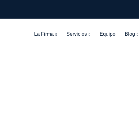
La Firma
Servicios
Equipo
Blog
Tag: suelo rustic
León Olarte Abogados
>
Blog Grid View
>
suelo rustico