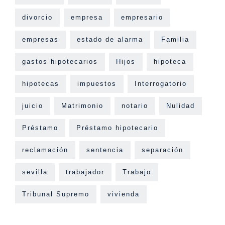
divorcio
empresa
empresario
empresas
estado de alarma
Familia
gastos hipotecarios
Hijos
hipoteca
hipotecas
impuestos
Interrogatorio
juicio
Matrimonio
notario
Nulidad
Préstamo
Préstamo hipotecario
reclamación
sentencia
separación
sevilla
trabajador
Trabajo
Tribunal Supremo
vivienda