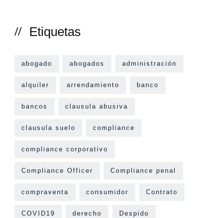
Etiquetas
abogado
abogados
administración
alquiler
arrendamiento
banco
bancos
clausula abusiva
clausula suelo
compliance
compliance corporativo
Compliance Officer
Compliance penal
compraventa
consumidor
Contrato
COVID19
derecho
Despido