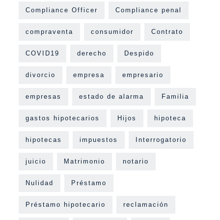
Compliance Officer
Compliance penal
compraventa
consumidor
Contrato
COVID19
derecho
Despido
divorcio
empresa
empresario
empresas
estado de alarma
Familia
gastos hipotecarios
Hijos
hipoteca
hipotecas
impuestos
Interrogatorio
juicio
Matrimonio
notario
Nulidad
Préstamo
Préstamo hipotecario
reclamación