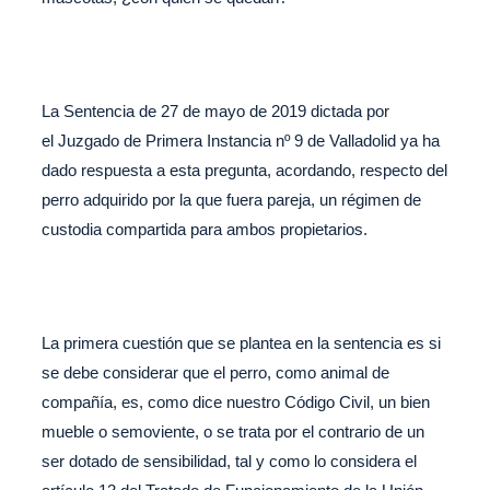
La Sentencia de 27 de mayo de 2019 dictada por
el Juzgado de Primera Instancia nº 9 de Valladolid ya ha
dado respuesta a esta pregunta, acordando, respecto del
perro adquirido por la que fuera pareja, un régimen de
custodia compartida para ambos propietarios.
La primera cuestión que se plantea en la sentencia es si
se debe considerar que el perro, como animal de
compañía, es, como dice nuestro Código Civil, un bien
mueble o semoviente, o se trata por el contrario de un
ser dotado de sensibilidad, tal y como lo considera el