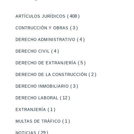
( 408 )
ARTÍCULOS JURÍDICOS
( 3 )
CONTRUCCIÓN Y OBRAS
( 4 )
DERECHO ADMINISTRATIVO
( 4 )
DERECHO CIVIL
( 5 )
DERECHO DE EXTRANJERÍA
( 2 )
DERECHO DE LA CONSTRUCCIÓN
( 3 )
DERECHO INMOBILIARIO
( 12 )
DERECHO LABORAL
( 1 )
EXTRANJERÍA
( 1 )
MULTAS DE TRÁFICO
( 29 )
NOTICIAS