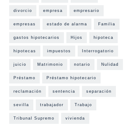
divorcio
empresa
empresario
empresas
estado de alarma
Familia
gastos hipotecarios
Hijos
hipoteca
hipotecas
impuestos
Interrogatorio
juicio
Matrimonio
notario
Nulidad
Préstamo
Préstamo hipotecario
reclamación
sentencia
separación
sevilla
trabajador
Trabajo
Tribunal Supremo
vivienda