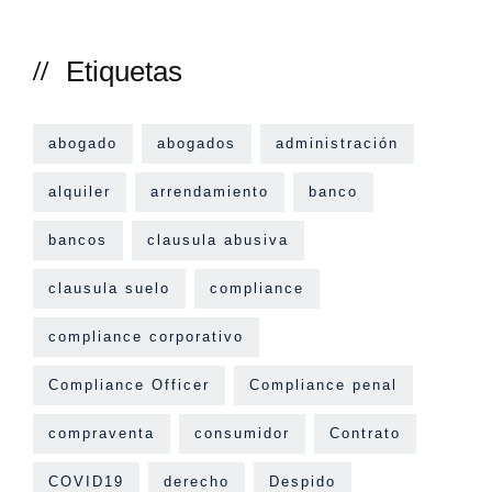
Etiquetas
abogado
abogados
administración
alquiler
arrendamiento
banco
bancos
clausula abusiva
clausula suelo
compliance
compliance corporativo
Compliance Officer
Compliance penal
compraventa
consumidor
Contrato
COVID19
derecho
Despido