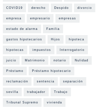
COVID19
derecho
Despido
divorcio
empresa
empresario
empresas
estado de alarma
Familia
gastos hipotecarios
Hijos
hipoteca
hipotecas
impuestos
Interrogatorio
juicio
Matrimonio
notario
Nulidad
Préstamo
Préstamo hipotecario
reclamación
sentencia
separación
sevilla
trabajador
Trabajo
Tribunal Supremo
vivienda