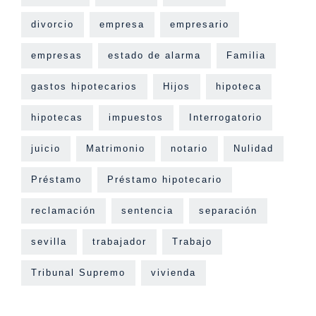
divorcio
empresa
empresario
empresas
estado de alarma
Familia
gastos hipotecarios
Hijos
hipoteca
hipotecas
impuestos
Interrogatorio
juicio
Matrimonio
notario
Nulidad
Préstamo
Préstamo hipotecario
reclamación
sentencia
separación
sevilla
trabajador
Trabajo
Tribunal Supremo
vivienda