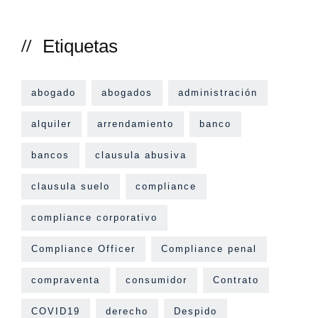
Etiquetas
abogado
abogados
administración
alquiler
arrendamiento
banco
bancos
clausula abusiva
clausula suelo
compliance
compliance corporativo
Compliance Officer
Compliance penal
compraventa
consumidor
Contrato
COVID19
derecho
Despido