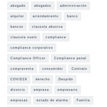
abogado
abogados
administración
alquiler
arrendamiento
banco
bancos
clausula abusiva
clausula suelo
compliance
compliance corporativo
Compliance Officer
Compliance penal
compraventa
consumidor
Contrato
COVID19
derecho
Despido
divorcio
empresa
empresario
empresas
estado de alarma
Familia