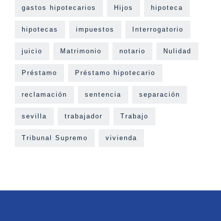
gastos hipotecarios
Hijos
hipoteca
hipotecas
impuestos
Interrogatorio
juicio
Matrimonio
notario
Nulidad
Préstamo
Préstamo hipotecario
reclamación
sentencia
separación
sevilla
trabajador
Trabajo
Tribunal Supremo
vivienda