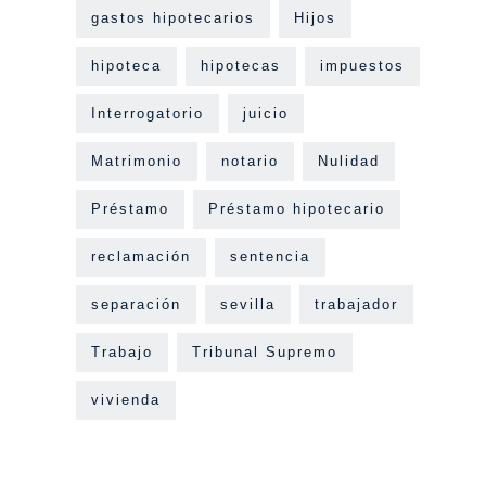
gastos hipotecarios
Hijos
hipoteca
hipotecas
impuestos
Interrogatorio
juicio
Matrimonio
notario
Nulidad
Préstamo
Préstamo hipotecario
reclamación
sentencia
separación
sevilla
trabajador
Trabajo
Tribunal Supremo
vivienda