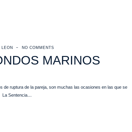
 LEON
NO COMMENTS
FONDOS MARINOS
e ruptura de la pareja, son muchas las ocasiones en las que se
n? La Sentencia…