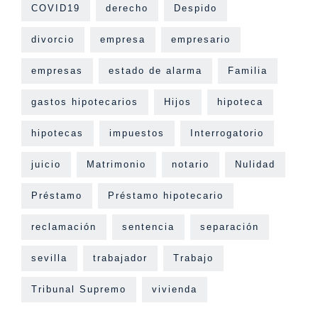
COVID19
derecho
Despido
divorcio
empresa
empresario
empresas
estado de alarma
Familia
gastos hipotecarios
Hijos
hipoteca
hipotecas
impuestos
Interrogatorio
juicio
Matrimonio
notario
Nulidad
Préstamo
Préstamo hipotecario
reclamación
sentencia
separación
sevilla
trabajador
Trabajo
Tribunal Supremo
vivienda