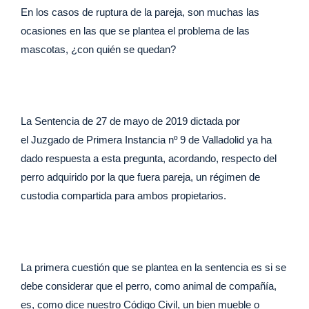
k
En los casos de ruptura de la pareja, son muchas las
ocasiones en las que se plantea el problema de las
mascotas, ¿con quién se quedan?
La Sentencia de 27 de mayo de 2019 dictada por
el Juzgado de Primera Instancia nº 9 de Valladolid ya ha
dado respuesta a esta pregunta, acordando, respecto del
perro adquirido por la que fuera pareja, un régimen de
custodia compartida para ambos propietarios.
La primera cuestión que se plantea en la sentencia es si se
debe considerar que el perro, como animal de compañía,
es, como dice nuestro Código Civil, un bien mueble o