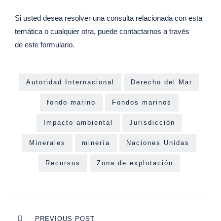
Si usted desea resolver una consulta relacionada con esta
temática o cualquier otra, puede contactarnos a través
de
este formulario
.
Autoridad Internacional
Derecho del Mar
fondo marino
Fondos marinos
Impacto ambiental
Jurisdicción
Minerales
minería
Naciones Unidas
Recursos
Zona de explotación
Navegación
PREVIOUS POST