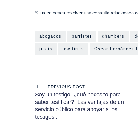
Si usted desea resolver una consulta relacionada c
abogados
barrister
chambers
d
juicio
law firms
Oscar Fernández 
Navegación
PREVIOUS POST
de
Soy un testigo, ¿qué necesito para
saber testificar?: Las ventajas de un
entradas
servicio público para apoyar a los
testigos .