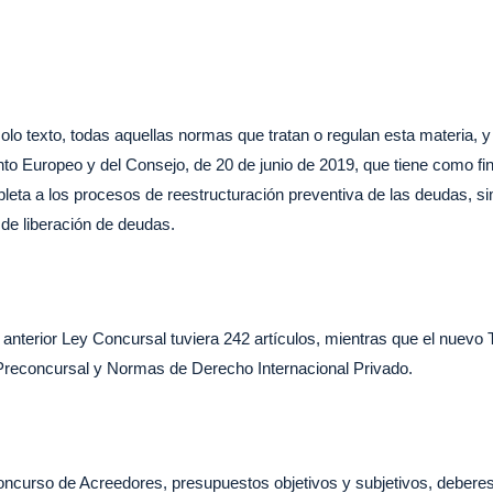
olo texto, todas aquellas normas que tratan o regulan esta materia, 
nto Europeo y del Consejo, de 20 de junio de 2019, que tiene como fi
eta a los procesos de reestructuración preventiva de las deudas, sim
 de liberación de deudas.
anterior Ley Concursal tuviera 242 artículos, mientras que el nuevo 
Preconcursal y Normas de Derecho Internacional Privado.
Concurso de Acreedores, presupuestos objetivos y subjetivos, deberes y