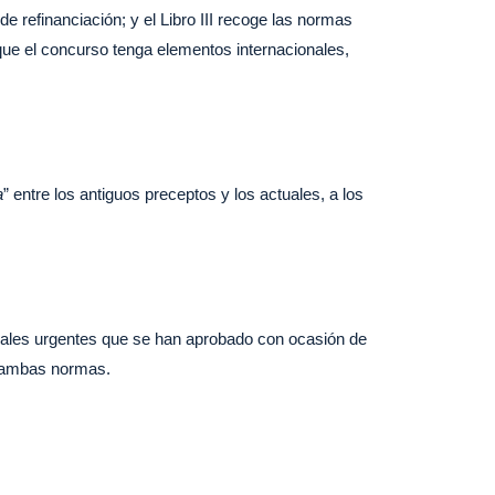
e refinanciación; y el Libro III recoge las normas
 que el concurso tenga elementos internacionales,
a
” entre los antiguos preceptos y los actuales, a los
rsales urgentes que se han aprobado con ocasión de
n ambas normas.