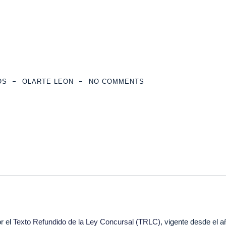
OS
OLARTE LEON
NO COMMENTS
r el
Texto Refundido de la Ley Concursal (TRLC)
, vigente desde el 