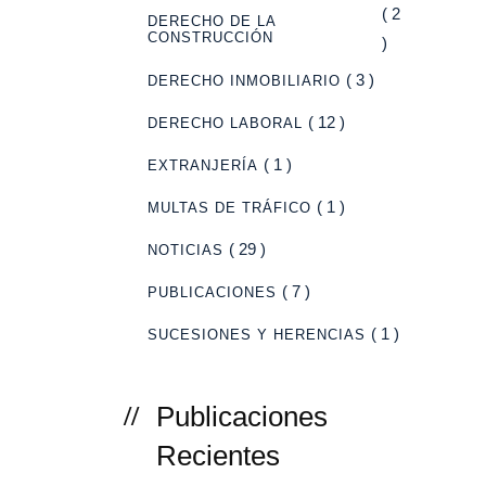
( 2
DERECHO DE LA
CONSTRUCCIÓN
)
( 3 )
DERECHO INMOBILIARIO
( 12 )
DERECHO LABORAL
( 1 )
EXTRANJERÍA
( 1 )
MULTAS DE TRÁFICO
( 29 )
NOTICIAS
( 7 )
PUBLICACIONES
( 1 )
SUCESIONES Y HERENCIAS
Publicaciones
Recientes