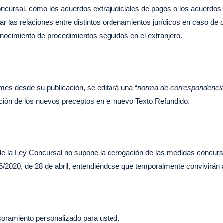
oncursal, como los acuerdos extrajudiciales de pagos o los acuerdos d
ar las relaciones entre distintos ordenamientos jurídicos en caso de
reconocimiento de procedimientos seguidos en el extranjero.
mes desde su publicación, se editará una “
norma de correspondenci
ación de los nuevos preceptos en el nuevo Texto Refundido.
o de la Ley Concursal no supone la derogación de las medidas concu
16/2020, de 28 de abril, entendiéndose que temporalmente convivirá
esoramiento personalizado para usted.