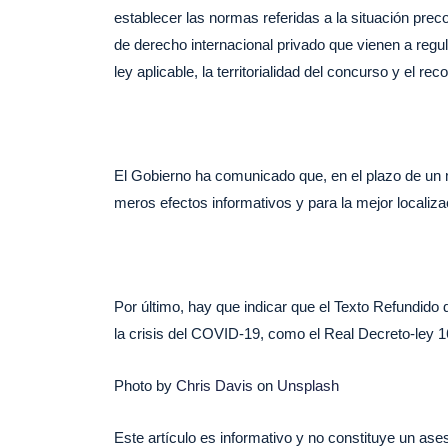
establecer las normas referidas a la situación prec
de derecho internacional privado que vienen a regul
ley aplicable, la territorialidad del concurso y el 
El Gobierno ha comunicado que, en el plazo de un 
meros efectos informativos y para la mejor localiz
Por último, hay que indicar que el Texto Refundid
la crisis del COVID-19, como el Real Decreto-ley 
Photo by
Chris Davis
on
Unsplash
Este artículo es informativo y no constituye un as