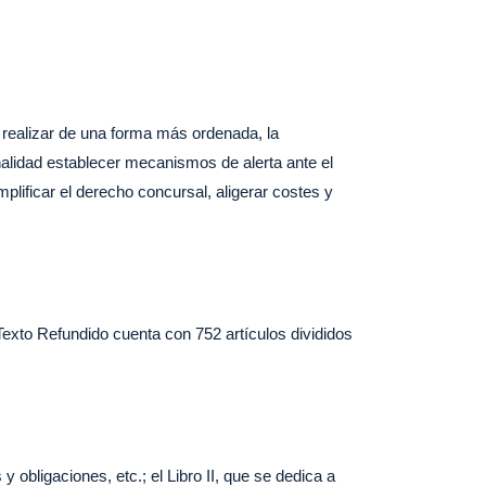
y realizar de una forma más ordenada, la
nalidad establecer mecanismos de alerta ante el
plificar el derecho concursal, aligerar costes y
Texto Refundido cuenta con 752 artículos divididos
 obligaciones, etc.; el Libro II, que se dedica a