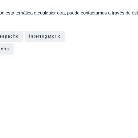
on esta temática o cualquier otra, puede contactarnos a través de
est
espacho
Interrogatorio
León