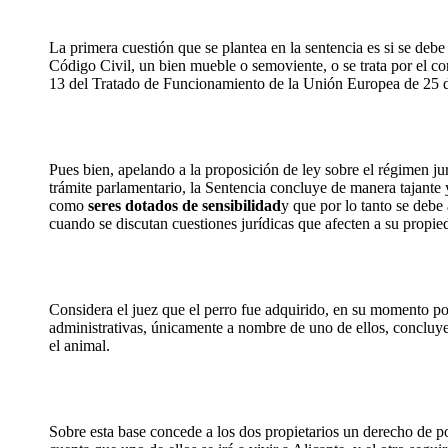
La primera cuestión que se plantea en la sentencia es si se deb
Código Civil, un bien mueble o semoviente, o se trata por el con
13 del Tratado de Funcionamiento de la Unión Europea de 25 
Pues bien, apelando a la proposición de ley sobre el régimen ju
trámite parlamentario, la Sentencia concluye de manera tajante
como
seres dotados de sensibilidad
y que por lo tanto se debe 
cuando se discutan cuestiones jurídicas que afecten a su propied
Considera el juez que el perro fue adquirido, en su momento po
administrativas, únicamente a nombre de uno de ellos, concluy
el animal.
Sobre esta base concede a los dos propietarios un derecho de po