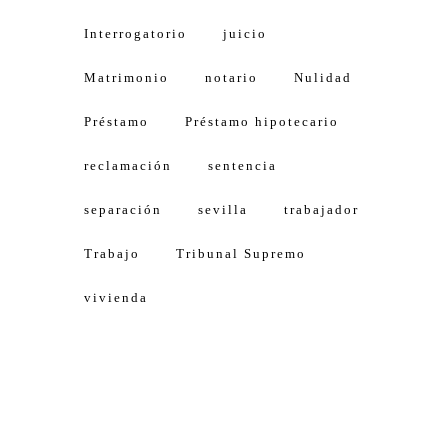
Interrogatorio
juicio
Matrimonio
notario
Nulidad
Préstamo
Préstamo hipotecario
reclamación
sentencia
separación
sevilla
trabajador
Trabajo
Tribunal Supremo
vivienda