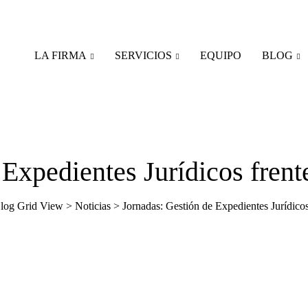
LA FIRMA
SERVICIOS
EQUIPO
BLOG
Expedientes Jurídicos frent
log Grid View
>
Noticias
>
Jornadas: Gestión de Expedientes Jurídicos