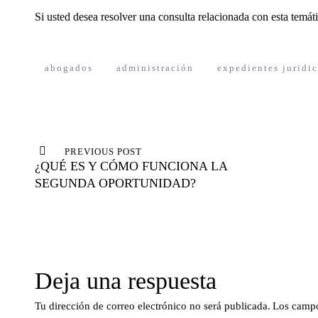
Si usted desea resolver una consulta relacionada con esta temáti
abogados
administración
expedientes juridi
Navegación
de
PREVIOUS POST
¿QUÉ ES Y CÓMO FUNCIONA LA
entradas
SEGUNDA OPORTUNIDAD?
Deja una respuesta
Tu dirección de correo electrónico no será publicada.
Los campo