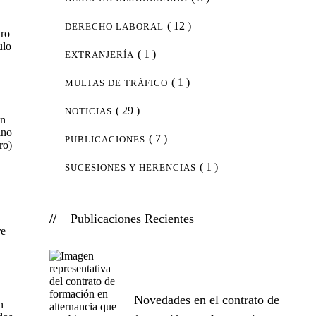
( 12 )
DERECHO LABORAL
tro
ulo
( 1 )
EXTRANJERÍA
( 1 )
MULTAS DE TRÁFICO
( 29 )
NOTICIAS
en
ino
( 7 )
PUBLICACIONES
ro)
( 1 )
SUCESIONES Y HERENCIAS
Publicaciones Recientes
re
Novedades en el contrato de
n