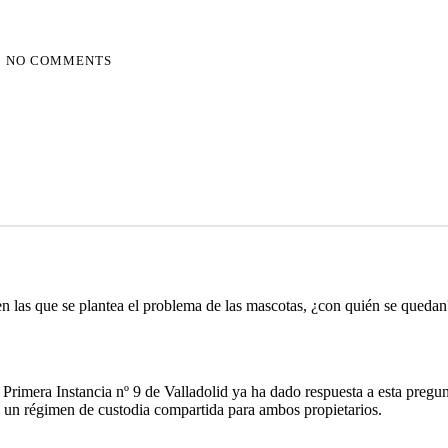
NO COMMENTS
 en las que se plantea el problema de las mascotas, ¿con quién se queda
rimera Instancia nº 9 de Valladolid ya ha dado respuesta a esta pregun
a, un régimen de custodia compartida para ambos propietarios.