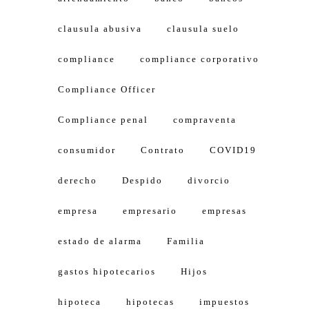
clausula abusiva
clausula suelo
compliance
compliance corporativo
Compliance Officer
Compliance penal
compraventa
consumidor
Contrato
COVID19
derecho
Despido
divorcio
empresa
empresario
empresas
estado de alarma
Familia
gastos hipotecarios
Hijos
hipoteca
hipotecas
impuestos