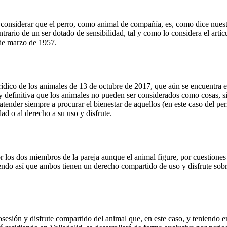
e considerar que el perro, como animal de compañía, es, como dice nues
trario de un ser dotado de sensibilidad, tal y como lo considera el artíc
de marzo de 1957.
rídico de los animales de 13 de octubre de 2017, que aún se encuentra 
 y definitiva que los animales no pueden ser considerados como cosas, s
atender siempre a procurar el bienestar de aquellos (en este caso del per
ad o al derecho a su uso y disfrute.
r los dos miembros de la pareja aunque el animal figure, por cuestiones
endo así que ambos tienen un derecho compartido de uso y disfrute sob
sesión y disfrute compartido del animal que, en este caso, y teniendo e