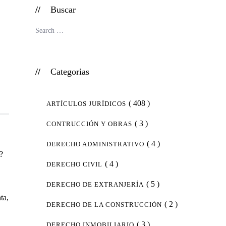
Buscar
Categorias
( 408 )
ARTÍCULOS JURÍDICOS
( 3 )
CONTRUCCIÓN Y OBRAS
( 4 )
DERECHO ADMINISTRATIVO
n?
( 4 )
DERECHO CIVIL
( 5 )
DERECHO DE EXTRANJERÍA
ta,
( 2 )
DERECHO DE LA CONSTRUCCIÓN
( 3 )
DERECHO INMOBILIARIO