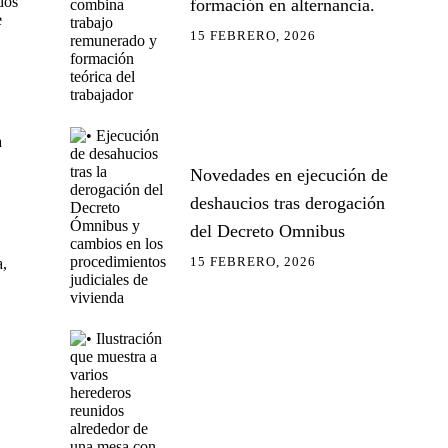
dos
formación en alternancia.
e
15 FEBRERO, 2026
a
Novedades en ejecución de
deshaucios tras derogación
del Decreto Omnibus
15 FEBRERO, 2026
a,