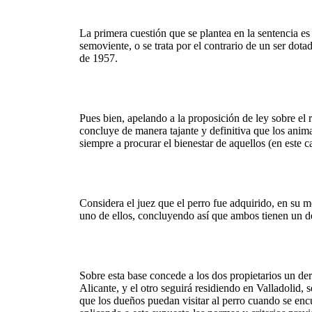
La primera cuestión que se plantea en la sentencia e
semoviente, o se trata por el contrario de un ser do
de 1957.
Pues bien, apelando a la proposición de ley sobre el 
concluye de manera tajante y definitiva que los ani
siempre a procurar el bienestar de aquellos (en este c
Considera el juez que el perro fue adquirido, en su 
uno de ellos, concluyendo así que ambos tienen un de
Sobre esta base concede a los dos propietarios un der
Alicante, y el otro seguirá residiendo en Valladolid,
que los dueños puedan visitar al perro cuando se encu