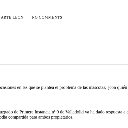
LARTE LEON
NO COMMENTS
 ocasiones en las que se plantea el problema de las mascotas, ¿con quié
zgado de Primera Instancia nº 9 de Valladolid ya ha dado respuesta a e
todia compartida para ambos propietarios.