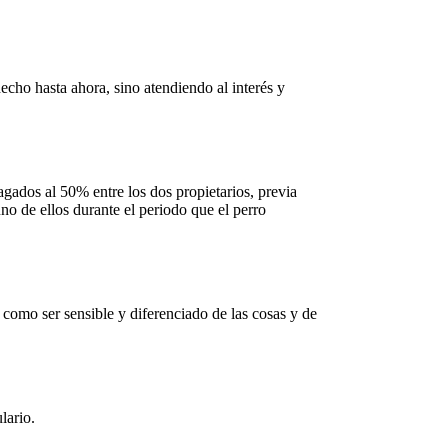
echo hasta ahora, sino atendiendo al interés y
ragados al 50% entre los dos propietarios, previa
o de ellos durante el periodo que el perro
como ser sensible y diferenciado de las cosas y de
lario
.