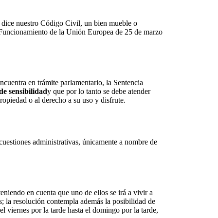
o dice nuestro Código Civil, un bien mueble o
 de Funcionamiento de la Unión Europea de 25 de marzo
ncuentra en trámite parlamentario, la Sentencia
de sensibilidad
y que por lo tanto se debe atender
ropiedad o al derecho a su uso y disfrute.
 cuestiones administrativas, únicamente a nombre de
eniendo en cuenta que uno de ellos se irá a vivir a
es; la resolución contempla además la posibilidad de
l viernes por la tarde hasta el domingo por la tarde,