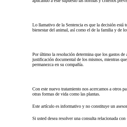
aplicando a este supuesto las normas y criterios previs
Lo llamativo de la Sentencia es que la decisión está
bienestar del animal, así como el de la familia y de l
Por último la resolución determina que los gastos de a
justificación documental de los mismos, mientras que
permanezca en su compañía.
Con este nuevo tratamiento nos acercamos a otros paí
otras formas de vida como las plantas.
Este artículo es informativo y no constituye un ases
Si usted desea resolver una consulta relacionada con 