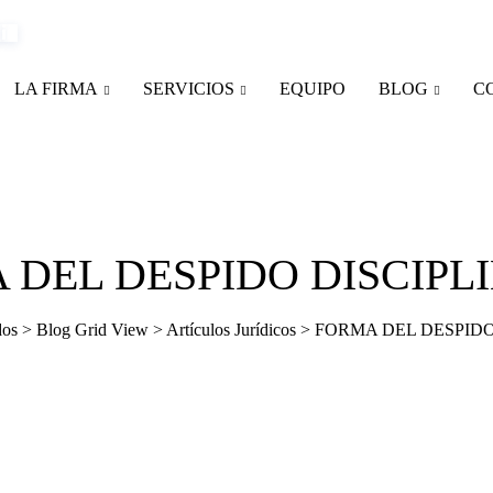
LA FIRMA
SERVICIOS
EQUIPO
BLOG
C
 DEL DESPIDO DISCIPLI
dos
>
Blog Grid View
>
Artículos Jurídicos
>
FORMA DEL DESPIDO