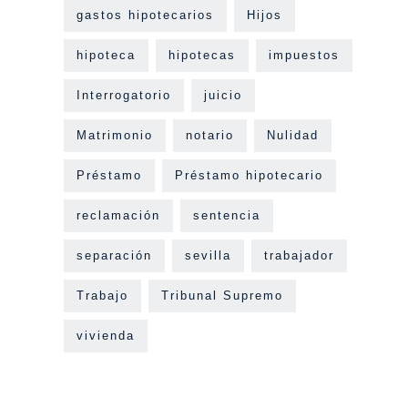
gastos hipotecarios
Hijos
hipoteca
hipotecas
impuestos
Interrogatorio
juicio
Matrimonio
notario
Nulidad
Préstamo
Préstamo hipotecario
reclamación
sentencia
separación
sevilla
trabajador
Trabajo
Tribunal Supremo
vivienda