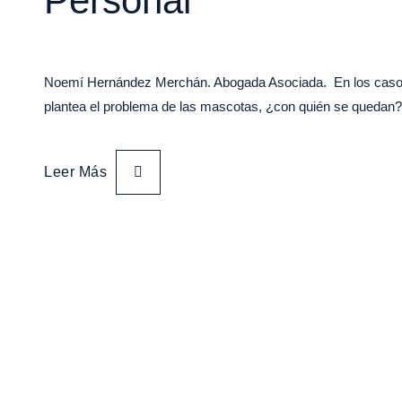
Personal
Noemí Hernández Merchán. Abogada Asociada. En los casos d
plantea el problema de las mascotas, ¿con quién se queda
Leer Más