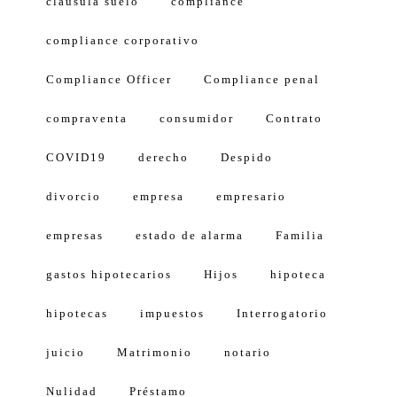
clausula suelo
compliance
compliance corporativo
Compliance Officer
Compliance penal
compraventa
consumidor
Contrato
COVID19
derecho
Despido
divorcio
empresa
empresario
empresas
estado de alarma
Familia
gastos hipotecarios
Hijos
hipoteca
hipotecas
impuestos
Interrogatorio
juicio
Matrimonio
notario
Nulidad
Préstamo