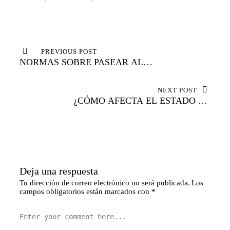
Navegación
de
PREVIOUS POST
NORMAS SOBRE PASEAR AL
entradas
PERRO DURANTE LA
CUARENTENA.
NEXT POST
¿CÓMO AFECTA EL ESTADO DE
ALARMA A LA ADMINISTRACIÓN
DE JUSTICIA?
Deja una respuesta
Tu dirección de correo electrónico no será publicada.
Los
campos obligatorios están marcados con
*