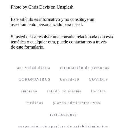
Photo by
Chris Davis
on
Unsplash
Este artículo es informativo y no constituye un
asesoramiento personalizado para usted.
Si usted desea resolver una consulta relacionada con esta
temática o cualquier otra, puede contactarnos a través
de
este formulario
.
actividad diaria
circulación de personas
CORONAVIRUS
Covid-19
COVID19
empresa
estado de alarma
locales
medidas
plazos administrativos
restricciones
suspensión de apertura de establicimientos