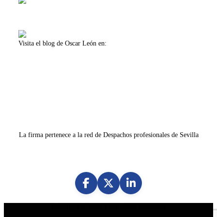
Visita el blog de Oscar León en:
www.oscarleon.es
La firma pertenece a la red de Despachos profesionales de Sevilla
Copyright © 2025
León Olarte Abogados