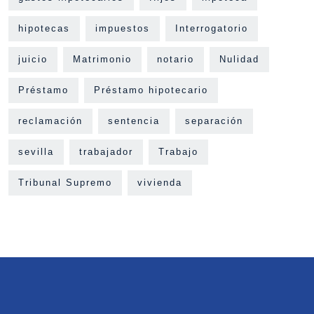
hipotecas
impuestos
Interrogatorio
juicio
Matrimonio
notario
Nulidad
Préstamo
Préstamo hipotecario
reclamación
sentencia
separación
sevilla
trabajador
Trabajo
Tribunal Supremo
vivienda