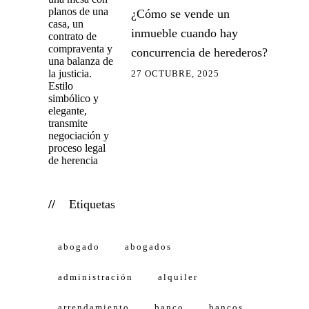
¿Cómo se vende un
inmueble cuando hay
concurrencia de herederos?
27 OCTUBRE, 2025
Etiquetas
abogado
abogados
administración
alquiler
arrendamiento
banco
bancos