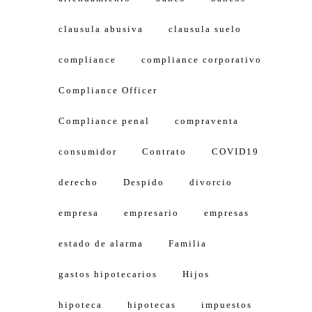
clausula abusiva
clausula suelo
compliance
compliance corporativo
Compliance Officer
Compliance penal
compraventa
consumidor
Contrato
COVID19
derecho
Despido
divorcio
empresa
empresario
empresas
estado de alarma
Familia
gastos hipotecarios
Hijos
hipoteca
hipotecas
impuestos