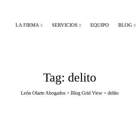
LA FIRMA
SERVICIOS
EQUIPO
BLOG
Tag: delito
León Olarte Abogados
>
Blog Grid View
>
delito