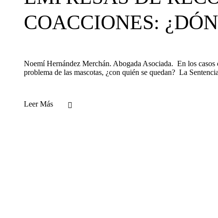
COACCIONES: ¿DÓN
Noemí Hernández Merchán. Abogada Asociada. En los casos de r
problema de las mascotas, ¿con quién se quedan? La Sentenc
Leer Más