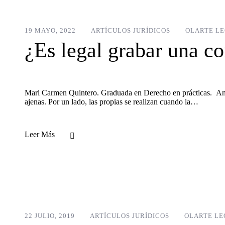
19 MAYO, 2022
ARTÍCULOS JURÍDICOS
OLARTE L
¿Es legal grabar una c
Mari Carmen Quintero. Graduada en Derecho en prácticas. Antes
ajenas. Por un lado, las propias se realizan cuando la…
Leer Más
22 JULIO, 2019
ARTÍCULOS JURÍDICOS
OLARTE LE