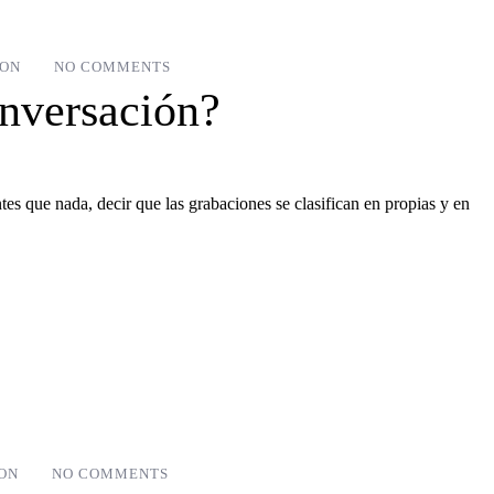
EON
NO COMMENTS
onversación?
 que nada, decir que las grabaciones se clasifican en propias y en
ON
NO COMMENTS