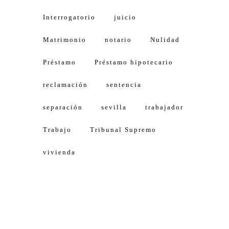
Interrogatorio
juicio
Matrimonio
notario
Nulidad
Préstamo
Préstamo hipotecario
reclamación
sentencia
separación
sevilla
trabajador
Trabajo
Tribunal Supremo
vivienda