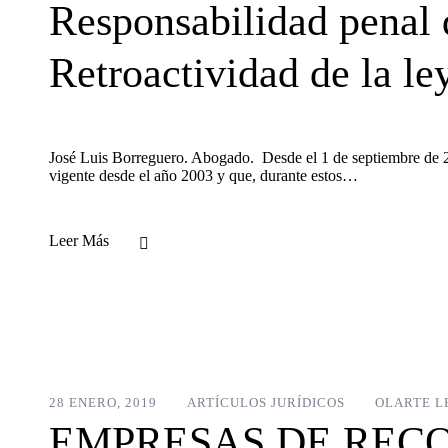
Responsabilidad penal d
Retroactividad de la le
José Luis Borreguero. Abogado. Desde el 1 de septiembre de 2
vigente desde el año 2003 y que, durante estos…
Leer Más
28 ENERO, 2019
ARTÍCULOS JURÍDICOS
OLARTE L
EMPRESAS DE RECO