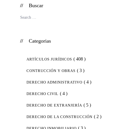
Buscar
Categorias
( 408 )
ARTÍCULOS JURÍDICOS
( 3 )
CONTRUCCIÓN Y OBRAS
( 4 )
DERECHO ADMINISTRATIVO
( 4 )
DERECHO CIVIL
( 5 )
DERECHO DE EXTRANJERÍA
( 2 )
DERECHO DE LA CONSTRUCCIÓN
( 3 )
DERECHO INMOBILIARIO