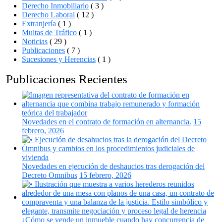
Derecho Inmobiliario
( 3 )
Derecho Laboral
( 12 )
Extranjería
( 1 )
Multas de Tráfico
( 1 )
Noticias
( 29 )
Publicaciones
( 7 )
Sucesiones y Herencias
( 1 )
Publicaciones Recientes
Novedades en el contrato de formación en alternancia.
15
febrero, 2026
Novedades en ejecución de deshaucios tras derogación del
Decreto Omnibus
15 febrero, 2026
¿Cómo se vende un inmueble cuando hay concurrencia de