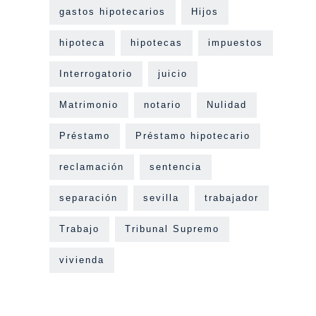
gastos hipotecarios
Hijos
hipoteca
hipotecas
impuestos
Interrogatorio
juicio
Matrimonio
notario
Nulidad
Préstamo
Préstamo hipotecario
reclamación
sentencia
separación
sevilla
trabajador
Trabajo
Tribunal Supremo
vivienda