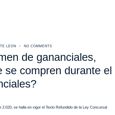
TE LEON
NO COMMENTS
men de gananciales,
e se compren durante el
nciales?
2.020, se halla en vigor el Texto Refundido de la Ley Concursal