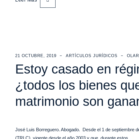
21 OCTUBRE, 2019
ARTÍCULOS JURÍDICOS
OLAR
Estoy casado en régi
¿todos los bienes qu
matrimonio son gana
José Luis Borreguero. Abogado. Desde el 1 de septiembre de 
(TRLC), vigente desde el año 2003 y que, durante estos…