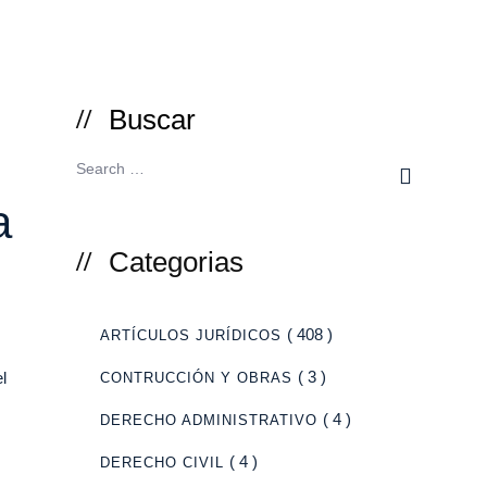
Buscar
a
Categorias
( 408 )
ARTÍCULOS JURÍDICOS
( 3 )
l
CONTRUCCIÓN Y OBRAS
( 4 )
DERECHO ADMINISTRATIVO
( 4 )
DERECHO CIVIL