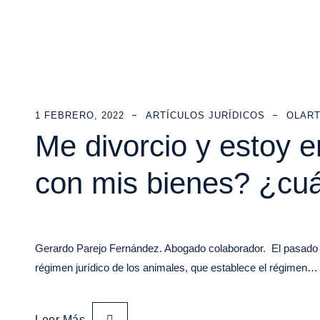
1 FEBRERO, 2022
ARTÍCULOS JURÍDICOS
OLART
Me divorcio y estoy 
con mis bienes? ¿cu
Gerardo Parejo Fernández. Abogado colaborador. El pasado 5 
régimen jurídico de los animales, que establece el régimen…
Leer Más