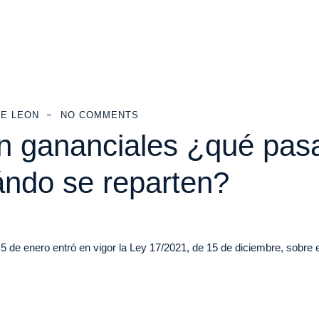
E LEON
NO COMMENTS
en gananciales ¿qué pas
ándo se reparten?
de enero entró en vigor la Ley 17/2021, de 15 de diciembre, sobre e