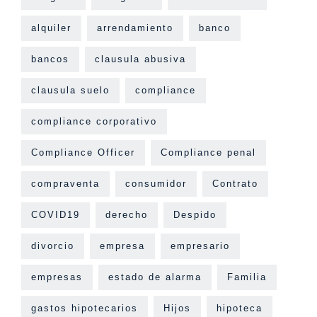
alquiler
arrendamiento
banco
bancos
clausula abusiva
clausula suelo
compliance
compliance corporativo
Compliance Officer
Compliance penal
compraventa
consumidor
Contrato
COVID19
derecho
Despido
divorcio
empresa
empresario
empresas
estado de alarma
Familia
gastos hipotecarios
Hijos
hipoteca