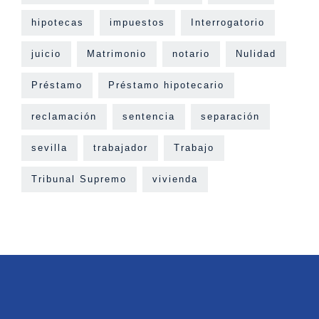
hipotecas
impuestos
Interrogatorio
juicio
Matrimonio
notario
Nulidad
Préstamo
Préstamo hipotecario
reclamación
sentencia
separación
sevilla
trabajador
Trabajo
Tribunal Supremo
vivienda