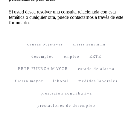
Si usted desea resolver una consulta relacionada con esta
temática o cualquier otra, puede contactarnos a través de
este
formulario
.
causas objetivas
crisis sanitaria
desempleo
empleo
ERTE
ERTE FUERZA MAYOR
estado de alarma
fuerza mayor
laboral
medidas laborales
prestación contributiva
prestaciones de desempleo
Navegación