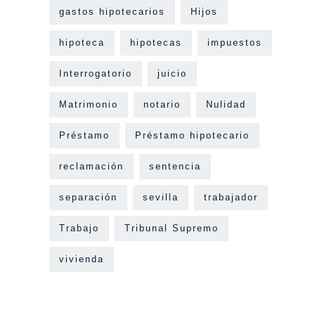
gastos hipotecarios
Hijos
hipoteca
hipotecas
impuestos
Interrogatorio
juicio
Matrimonio
notario
Nulidad
Préstamo
Préstamo hipotecario
reclamación
sentencia
separación
sevilla
trabajador
Trabajo
Tribunal Supremo
vivienda