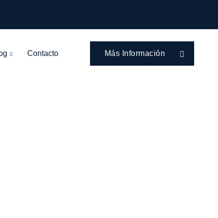
og
Contacto
Más Información