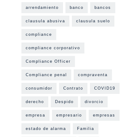
arrendamiento
banco
bancos
clausula abusiva
clausula suelo
compliance
compliance corporativo
Compliance Officer
Compliance penal
compraventa
consumidor
Contrato
COVID19
derecho
Despido
divorcio
empresa
empresario
empresas
estado de alarma
Familia