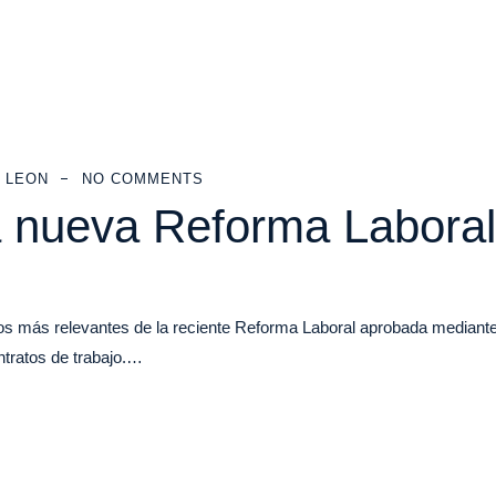
 LEON
NO COMMENTS
a nueva Reforma Laboral
os más relevantes de la reciente Reforma Laboral aprobada mediant
ntratos de trabajo.…