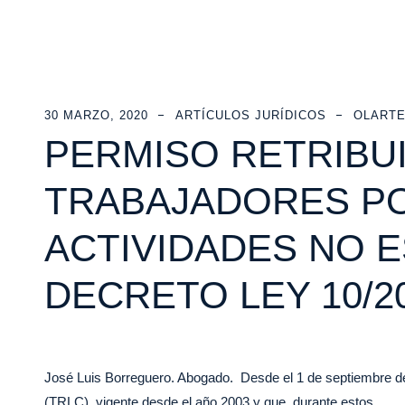
30 MARZO, 2020
ARTÍCULOS JURÍDICOS
OLARTE
PERMISO RETRIBU
TRABAJADORES PO
ACTIVIDADES NO E
DECRETO LEY 10/2
José Luis Borreguero. Abogado. Desde el 1 de septiembre de 
(TRLC), vigente desde el año 2003 y que, durante estos…