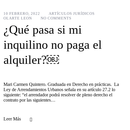
10 FEBRERO, 2022
ARTÍCULOS JURÍDICOS
OLARTE LEON
NO COMMENTS
¿Qué pasa si mi
inquilino no paga el
alquiler?￼
Mari Carmen Quintero. Graduada en Derecho en prácticas. La
Ley de Arrendamientos Urbanos señala en su artículo 27.2 lo
siguiente: “el arrendador podrá resolver de pleno derecho el
contrato por las siguientes…
Leer Más