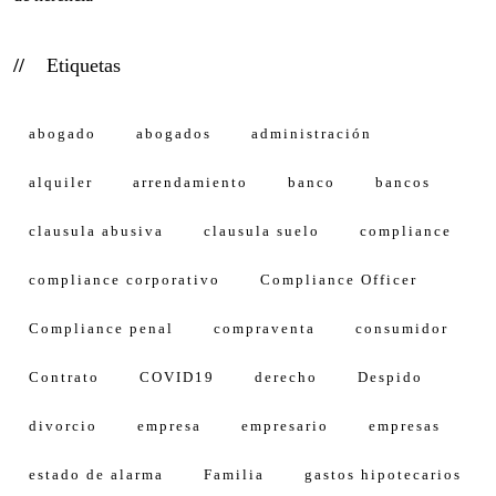
Etiquetas
abogado
abogados
administración
alquiler
arrendamiento
banco
bancos
clausula abusiva
clausula suelo
compliance
compliance corporativo
Compliance Officer
Compliance penal
compraventa
consumidor
Contrato
COVID19
derecho
Despido
divorcio
empresa
empresario
empresas
estado de alarma
Familia
gastos hipotecarios