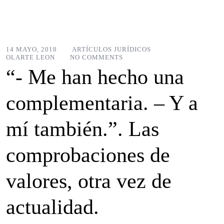
14 MAYO, 2018
ARTÍCULOS JURÍDICOS
OLARTE LEON
NO COMMENTS
“- Me han hecho una
complementaria. – Y a
mí también.”. Las
comprobaciones de
valores, otra vez de
actualidad.