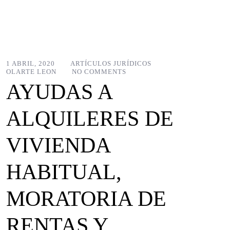
1 ABRIL, 2020
ARTÍCULOS JURÍDICOS
OLARTE LEON
NO COMMENTS
AYUDAS A
ALQUILERES DE
VIVIENDA
HABITUAL,
MORATORIA DE
RENTAS Y