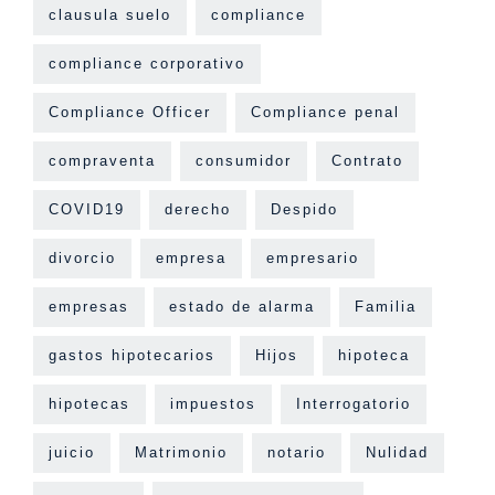
clausula suelo
compliance
compliance corporativo
Compliance Officer
Compliance penal
compraventa
consumidor
Contrato
COVID19
derecho
Despido
divorcio
empresa
empresario
empresas
estado de alarma
Familia
gastos hipotecarios
Hijos
hipoteca
hipotecas
impuestos
Interrogatorio
juicio
Matrimonio
notario
Nulidad