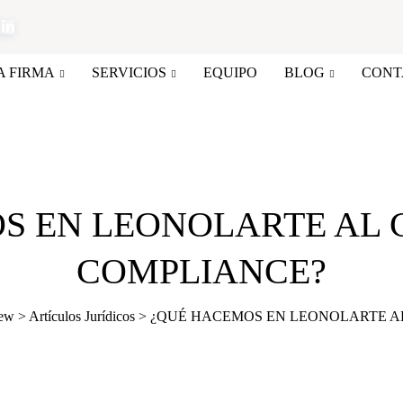
A FIRMA
SERVICIOS
EQUIPO
BLOG
CONT
S EN LEONOLARTE AL
COMPLIANCE?
iew
>
Artículos Jurídicos
>
¿QUÉ HACEMOS EN LEONOLARTE A