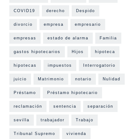
COVID19
derecho
Despido
divorcio
empresa
empresario
empresas
estado de alarma
Familia
gastos hipotecarios
Hijos
hipoteca
hipotecas
impuestos
Interrogatorio
juicio
Matrimonio
notario
Nulidad
Préstamo
Préstamo hipotecario
reclamación
sentencia
separación
sevilla
trabajador
Trabajo
Tribunal Supremo
vivienda