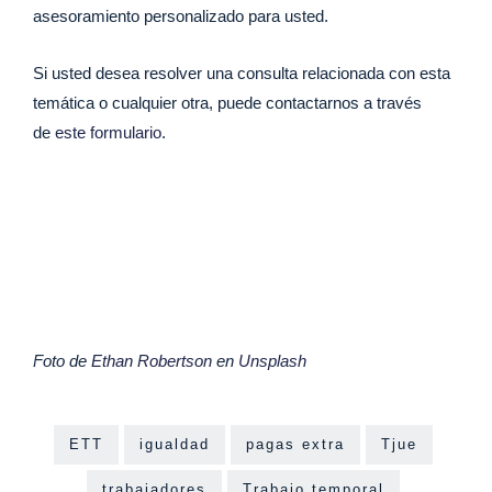
asesoramiento personalizado para usted.
Si usted desea resolver una consulta relacionada con esta
temática o cualquier otra, puede contactarnos a través
de
este formulario
.
Foto de
Ethan Robertson
en
Unsplash
ETT
igualdad
pagas extra
Tjue
trabajadores
Trabajo temporal