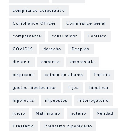
compliance corporativo
Compliance Officer
Compliance penal
compraventa
consumidor
Contrato
COVID19
derecho
Despido
divorcio
empresa
empresario
empresas
estado de alarma
Familia
gastos hipotecarios
Hijos
hipoteca
hipotecas
impuestos
Interrogatorio
juicio
Matrimonio
notario
Nulidad
Préstamo
Préstamo hipotecario