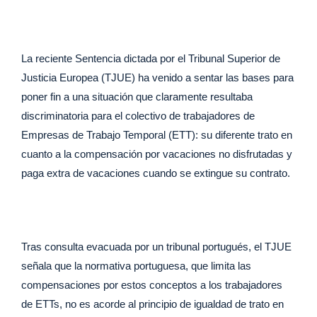
o
n
p
o
p
k
La reciente Sentencia dictada por el Tribunal Superior de
Justicia Europea (TJUE) ha venido a sentar las bases para
poner fin a una situación que claramente resultaba
discriminatoria para el colectivo de trabajadores de
Empresas de Trabajo Temporal (ETT): su diferente trato en
cuanto a la compensación por vacaciones no disfrutadas y
paga extra de vacaciones cuando se extingue su contrato.
Tras consulta evacuada por un tribunal portugués, el TJUE
señala que la normativa portuguesa, que limita las
compensaciones por estos conceptos a los trabajadores
de ETTs, no es acorde al principio de igualdad de trato en