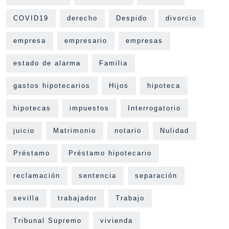
COVID19
derecho
Despido
divorcio
empresa
empresario
empresas
estado de alarma
Familia
gastos hipotecarios
Hijos
hipoteca
hipotecas
impuestos
Interrogatorio
juicio
Matrimonio
notario
Nulidad
Préstamo
Préstamo hipotecario
reclamación
sentencia
separación
sevilla
trabajador
Trabajo
Tribunal Supremo
vivienda