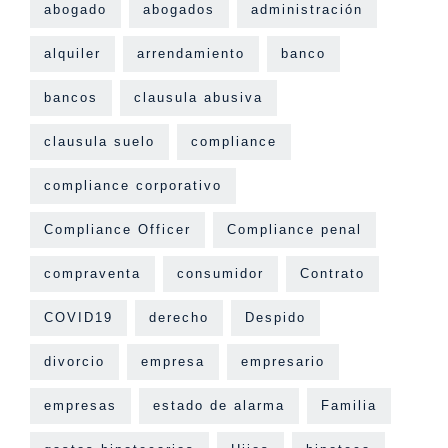
abogado
abogados
administración
alquiler
arrendamiento
banco
bancos
clausula abusiva
clausula suelo
compliance
compliance corporativo
Compliance Officer
Compliance penal
compraventa
consumidor
Contrato
COVID19
derecho
Despido
divorcio
empresa
empresario
empresas
estado de alarma
Familia