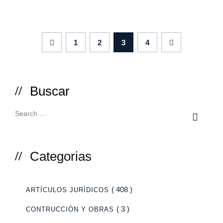
1
2
3
4
Buscar
Categorias
( 408 )
ARTÍCULOS JURÍDICOS
( 3 )
CONTRUCCIÓN Y OBRAS